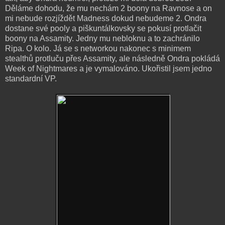
Děláme dohodu, že mu nechám 2 boony na Ravnose a on
mi nebude rozjíždět Madness dokud nebudeme 2. Ondra
dostane své pooly a piškuntálkovsky se pokusí protlačit
boony na Assamity. Jedny mu nebloknu a to zachránilo
Ripa. O kolo. Já se s networkou nakonec s minimem
stealthů protluču přes Assamity, ale následně Ondra pokládá
Week of Nightmares a je vymalováno. Ukořistil jsem jedno
standardní VP.