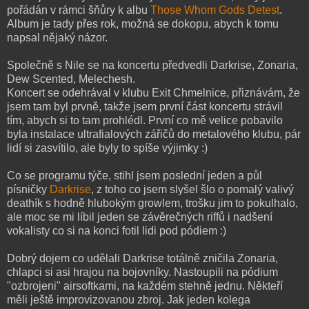
pořádán v rámci šňůry k albu
Those Whom Gods Detest
.
Album je tady přes rok, možná se dokopu, abych k tomu
napsal nějaký názor.
Společně s Nile se na koncertu předvedli Darkrise, Zonaria,
Dew Scented, Melechesh.
Koncert se odehrával v klubu Exit Chmelnice, přiznávám, že
jsem tam byl prvně, takže jsem první část koncertu strávil
tím, abych si to tam prohlédl. První co mě velice pobavilo
byla instalace ultrafialových zářičů do metalového klubu, pár
lidí si zasvítilo, ale byly to spíše výjimky :)
Co se programu týče, stihl jsem poslední jeden a půl
písničky
Darkrise
, z toho co jsem slyšel šlo o pomalý valivý
deathík s hodně hlubokým growlem, trošku jim to pokulhalo,
ale moc se mi líbil jeden se závěrečných riffů i nadšení
vokalisty co si na konci fotil lidi pod pódiem :)
Dobrý dojem co udělali Darkrise totálně zničila Zonaria,
chlapci si asi hrajou na bojovníky. Nastoupili na pódium
"ozbrojeni" airsoftkami, na každém stehně jednu. Někteří
měli ještě improvizovanou zbroj. Jak jeden kolega