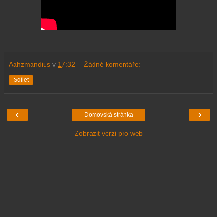
Aahzmandius
v
17:32
Žádné komentáře:
Sdílet
‹
›
Domovská stránka
Zobrazit verzi pro web