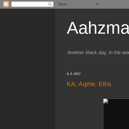
Aahzman
Another black day, in the wo
8. 5. 2017
KA, Aqme, Eths