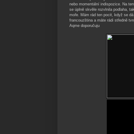
nebo momentální indispozice. Na ten
se úplně skvěle rozvlnila podlaha, t
moře. Mám rád ten pocit, když se dá
francouzština a máte rádi středně t
Aqme doporučuju