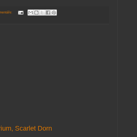
mentáře:
rium, Scarlet Dorn